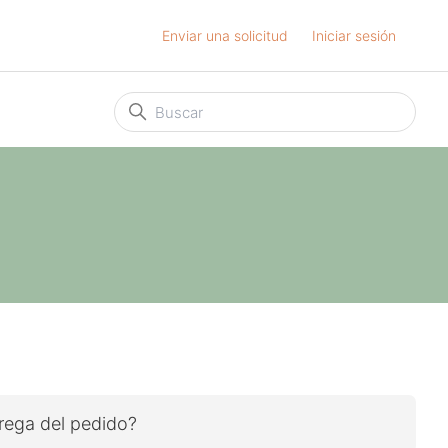
Enviar una solicitud
Iniciar sesión
trega del pedido?