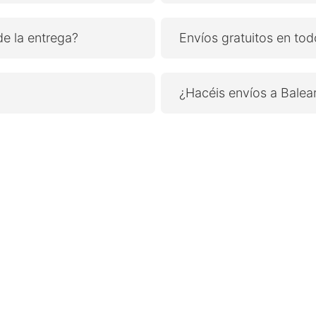
e la entrega?
Envíos gratuitos en to
¿Hacéis envíos a Balea