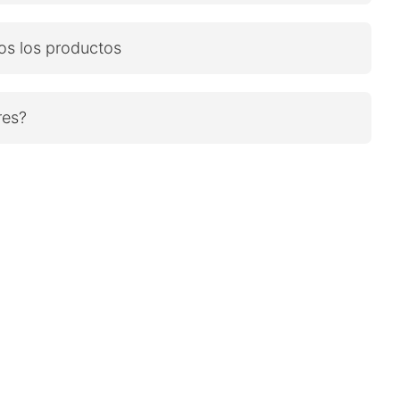
dos los productos
res?